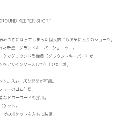
GROUND KEEPER SHORT
病みつきになってしまった個人的にもお気に入りのショーツ。
れた新型「グランドキーパーショーツ」。
ークでグラウンド整備員（グラウンドキーパー）が
ツをデザインソースして仕上げた1着。
ント。スムーズな開閉が可能。
フリーのゴム仕様。
能なドローコードも採用。
ポケット。
上げのポケットを左右に装備。