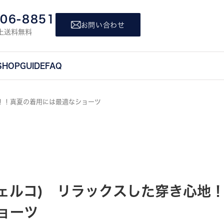
806-8851
お問い合わせ
上送料無料
SHOP
GUIDE
FAQ
地！！真夏の着用には最適なショーツ
(フェルコ) リラックスした穿き心地
ョーツ