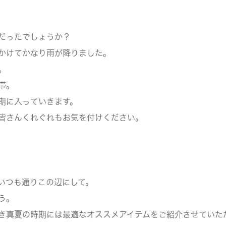
だったでしょうか？
かけてかなり雨が降りました。
。
帯。
期に入っていきます。
皆さんくれぐれもお気を付けください。
いつも通りこの辺にして。
う。
き真夏の時期には最適なオススメアイテムをご紹介させていた