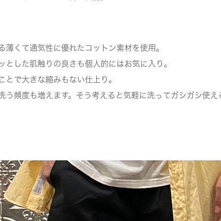
る薄くて通気性に優れたコットン素材を使用。
ッとした肌触りの良さも個人的にはお気に入り。
ことで大きな縮みもない仕上り。
洗う頻度も増えます。そう考えると気軽に洗ってガシガシ使え