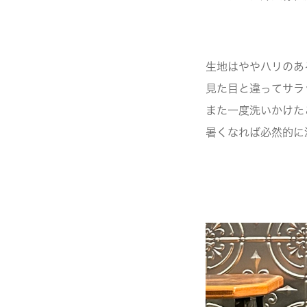
生地はややハリのあ
見た目と違ってサラ
また一度洗いかけた
暑くなれば必然的に