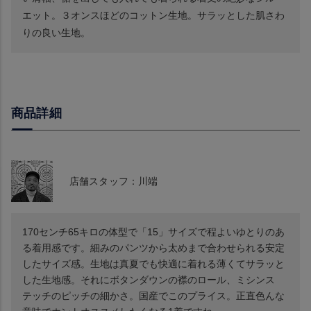
エット。３オンスほどのコットン生地。サラッとした肌さわ
りの良い生地。
商品詳細
店舗スタッフ：川端
170センチ65キロの体型で「15」サイズで程よいゆとりのあ
る着用感です。細みのパンツから太めまで合わせられる安定
したサイズ感。生地は真夏でも快適に着れる薄くてサラッと
した生地感。それにボタンダウンの襟のロール、ミシンス
テッチのピッチの細かさ。国産でこのプライス。正直色んな