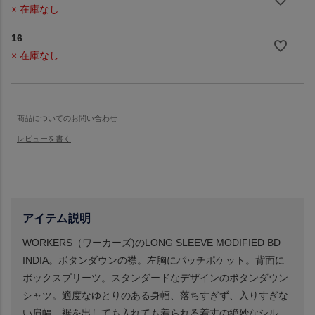
× 在庫なし
16
—
× 在庫なし
アイテム説明
WORKERS（ワーカーズ)のLONG SLEEVE MODIFIED BD
INDIA。ボタンダウンの襟。左胸にパッチポケット。背面に
ボックスプリーツ。スタンダードなデザインのボタンダウン
シャツ。適度なゆとりのある身幅、落ちすぎず、入りすぎな
い肩幅、裾を出しても入れても着られる着丈の絶妙なシル