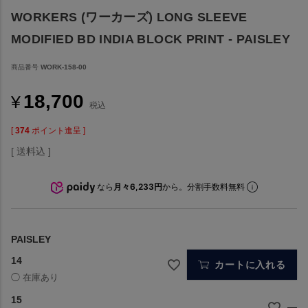
WORKERS (ワーカーズ) LONG SLEEVE
MODIFIED BD INDIA BLOCK PRINT - PAISLEY
商品番号
WORK-158-00
18,700
¥
税込
[
374
ポイント進呈 ]
送料込
なら
月々6,233円
から。分割手数料無料
PAISLEY
14
カートに入れる
15
—