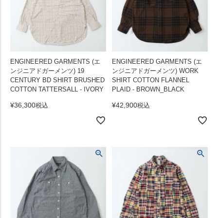
ENGINEERED GARMENTS (エ
ENGINEERED GARMENTS (エ
ンジニアドガーメンツ) 19
ンジニアドガーメンツ) WORK
CENTURY BD SHIRT BRUSHED
SHIRT COTTON FLANNEL
COTTON TATTERSALL - IVORY
PLAID - BROWN_BLACK
¥
36,300
¥
42,900
税込
税込