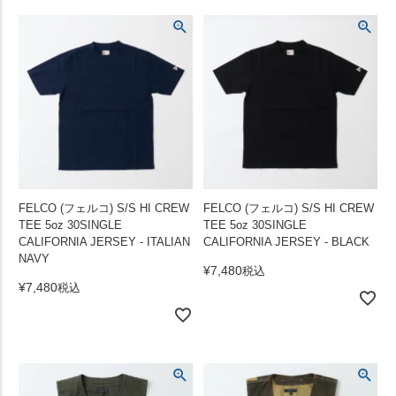
FELCO (フェルコ) S/S HI CREW
FELCO (フェルコ) S/S HI CREW
TEE 5oz 30SINGLE
TEE 5oz 30SINGLE
CALIFORNIA JERSEY - ITALIAN
CALIFORNIA JERSEY - BLACK
NAVY
¥
7,480
税込
¥
7,480
税込