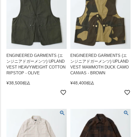
ENGINEERED GARMENTS (エ
ENGINEERED GARMENTS (エ
ンジニアドガーメンツ) UPLAND
ンジニアドガーメンツ) UPLAND
VEST HEAVYWEIGHT COTTON
VEST MAMMOTH DUCK CAMO
RIPSTOP - OLIVE
CANVAS - BROWN
¥
38,500
¥
48,400
税込
税込