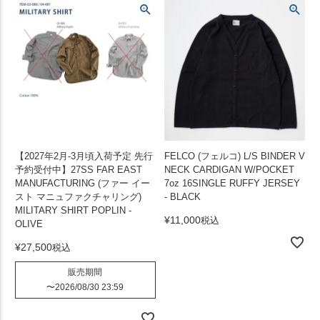
【2027年2月-3月頃入荷予定 先行
FELCO (フェルコ) L/S BINDER V
予約受付中】27SS FAR EAST
NECK CARDIGAN W/POCKET
MANUFACTURING (ファー イー
7oz 16SINGLE RUFFY JERSEY
スト マニュファクチャリング)
- BLACK
MILITARY SHIRT POPLIN -
¥
11,000
税込
OLIVE
¥
27,500
税込
販売期間
〜
2026/08/30 23:59