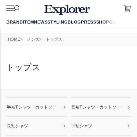
BRAND
ITEM
NEWS
STYLING
BLOG
PRESS
SHOP
GUIDE
FAQ
HOME
メンズ
トップス
トップス
半袖Tシャツ・カットソー
長袖Tシャツ・カットソー
長袖シャツ
半袖シャツ