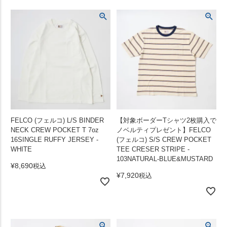
FELCO (フェルコ) L/S BINDER
【対象ボーダーTシャツ2枚購入で
NECK CREW POCKET T 7oz
ノベルティプレゼント】FELCO
16SINGLE RUFFY JERSEY -
(フェルコ) S/S CREW POCKET
WHITE
TEE CRESER STRIPE -
103NATURAL-BLUE&MUSTARD
¥
8,690
税込
¥
7,920
税込