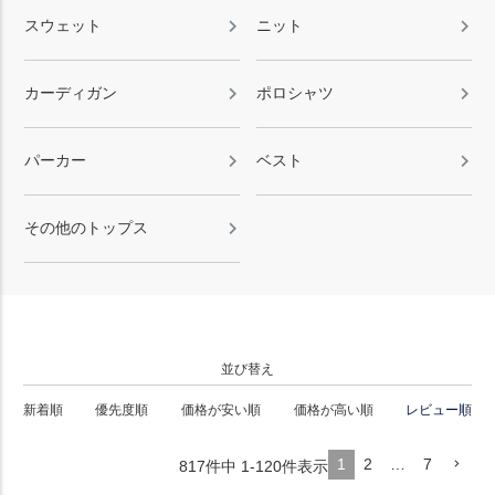
スウェット
ニット
カーディガン
ポロシャツ
パーカー
ベスト
その他のトップス
並び替え
新着順
優先度順
価格が安い順
価格が高い順
レビュー順
1
2
…
7
817
件中
1
-
120
件表示