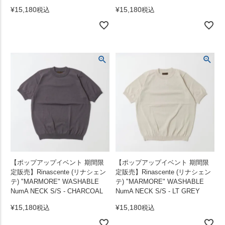
¥
15,180
¥
15,180
税込
税込
【ポップアップイベント 期間限
【ポップアップイベント 期間限
定販売】Rinascente (リナシェン
定販売】Rinascente (リナシェン
テ) "MARMORE" WASHABLE
テ) "MARMORE" WASHABLE
NumA NECK S/S - CHARCOAL
NumA NECK S/S - LT GREY
¥
15,180
¥
15,180
税込
税込