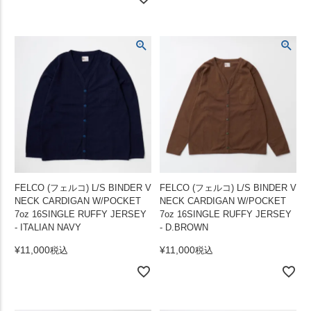
FELCO (フェルコ) L/S BINDER V
FELCO (フェルコ) L/S BINDER V
NECK CARDIGAN W/POCKET
NECK CARDIGAN W/POCKET
7oz 16SINGLE RUFFY JERSEY
7oz 16SINGLE RUFFY JERSEY
- ITALIAN NAVY
- D.BROWN
¥
11,000
¥
11,000
税込
税込