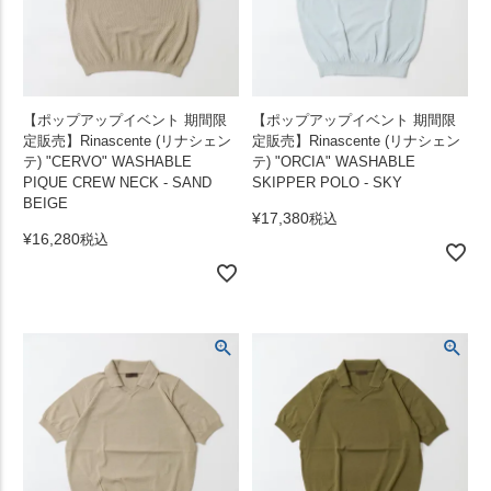
【ポップアップイベント 期間限
【ポップアップイベント 期間限
定販売】Rinascente (リナシェン
定販売】Rinascente (リナシェン
テ) "CERVO" WASHABLE
テ) "ORCIA" WASHABLE
PIQUE CREW NECK - SAND
SKIPPER POLO - SKY
BEIGE
¥
17,380
税込
¥
16,280
税込