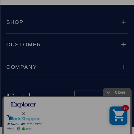
SHOP
CUSTOMER
COMPANY
Instagram
Copyright(C) 2024 Explorer Inc. All rights reserved.