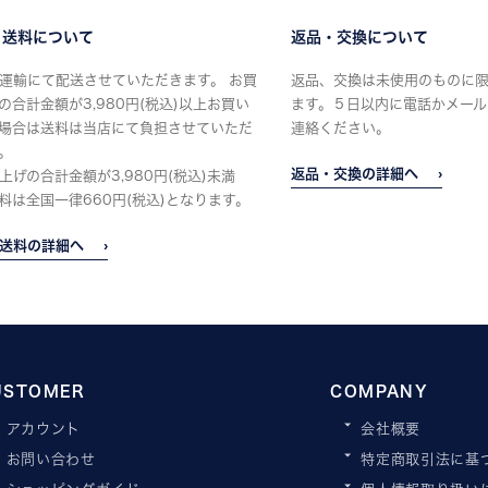
・送料について
返品・交換について
運輸にて配送させていただきます。 お買
返品、交換は未使用のものに
の合計金額が3,980円(税込)以上お買い
ます。５日以内に電話かメール
場合は送料は当店にて負担させていただ
連絡ください。
。
返品・交換の詳細へ
上げの合計金額が3,980円(税込)未満
料は全国一律660円(税込)となります。
送料の詳細へ
USTOMER
COMPANY
アカウント
会社概要
お問い合わせ
特定商取引法に基