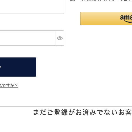
ン
れですか？
まだご登録がお済みでないお