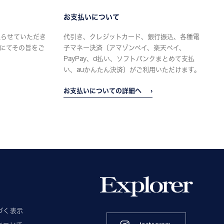
お支払いについて
限らせていただき
代引き、クレジットカード、銀行振込、各種電
にてその旨をご
子マネー決済（アマゾンペイ、楽天ペイ、
PayPay、d払い、ソフトバンクまとめて支払
い、auかんたん決済）がご利用いただけます。
お支払いについての詳細へ
づく表示