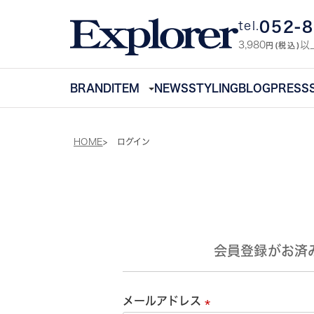
052-
tel.
3,980
以
円(税込)
BRAND
ITEM
NEWS
STYLING
BLOG
PRESS
HOME
ログイン
会員登録がお済
メールアドレス