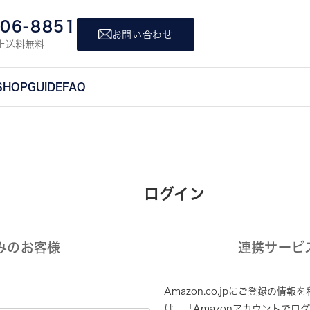
806-8851
お問い合わせ
上送料無料
SHOP
GUIDE
FAQ
ログイン
みのお客様
連携サービ
Amazon.co.jpにご登録の
は、「Amazonアカウントでロ