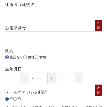
住所３（建物名）
必
お電話番号
須
性別
指定なし
男性
女性
生年月日
必
メールマガジンの購読
須
可
否