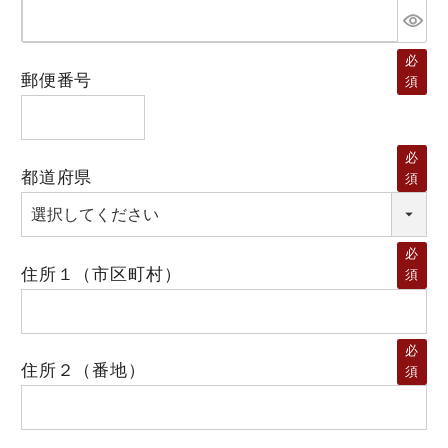
必
郵便番号
須
必
都道府県
須
必
住所１（市区町村）
須
必
住所２（番地）
須