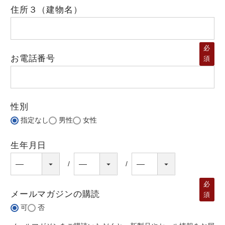
住所３（建物名）
必
お電話番号
須
性別
指定なし
男性
女性
生年月日
必
メールマガジンの購読
須
可
否