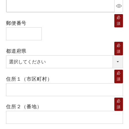
必
郵便番号
須
必
都道府県
須
必
住所１（市区町村）
須
必
住所２（番地）
須