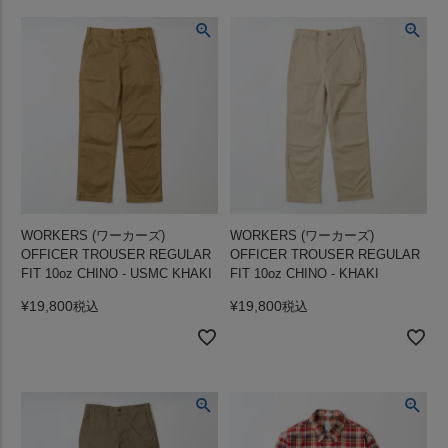
WORKERS (ワーカーズ)
WORKERS (ワーカーズ)
OFFICER TROUSER REGULAR
OFFICER TROUSER REGULAR
FIT 10oz CHINO - USMC KHAKI
FIT 10oz CHINO - KHAKI
¥
19,800
¥
19,800
税込
税込