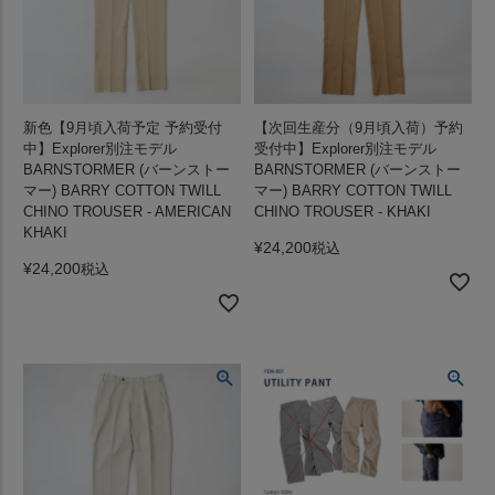
新色【9月頃入荷予定 予約受付
【次回生産分（9月頃入荷）予約
中】Explorer別注モデル
受付中】Explorer別注モデル
BARNSTORMER (バーンストー
BARNSTORMER (バーンストー
マー) BARRY COTTON TWILL
マー) BARRY COTTON TWILL
CHINO TROUSER - AMERICAN
CHINO TROUSER - KHAKI
KHAKI
¥
24,200
税込
¥
24,200
税込