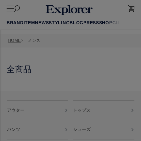
BRAND
ITEM
NEWS
STYLING
BLOG
PRESS
SHOP
GUIDE
FAQ
HOME
メンズ
全商品
アウター
トップス
パンツ
シューズ