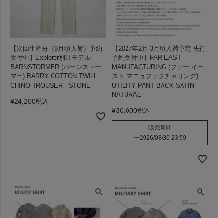
【次回生産分（9月頃入荷）予約
【2027年2月-3月頃入荷予定 先行
受付中】Explorer別注モデル
予約受付中】FAR EAST
BARNSTORMER (バーンストー
MANUFACTURING (ファー イー
マー) BARRY COTTON TWILL
スト マニュファクチャリング)
CHINO TROUSER - STONE
UTILITY PANT BACK SATIN -
NATURAL
¥
24,200
税込
¥
30,800
税込
販売期間
〜
2026/08/30 23:59