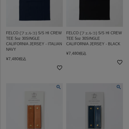
FELCO (フェルコ) S/S HI CREW
FELCO (フェルコ) S/S HI CREW
TEE 5oz 30SINGLE
TEE 5oz 30SINGLE
CALIFORNIA JERSEY - ITALIAN
CALIFORNIA JERSEY - BLACK
NAVY
¥
7,480
税込
¥
7,480
税込