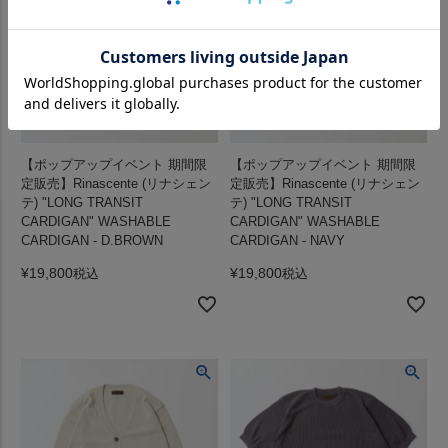
【ポップアップイベント 期間限
【ポップアップイベント 期間限
定販売】Rinascente (リナシェン
定販売】Rinascente (リナシェン
テ) "LONG TRANSIT
テ) "LONG TRANSIT
CARDIGAN" WASHABLE
CARDIGAN" WASHABLE
CARDIGAN - D.BROWN
CARDIGAN - NAVY
¥
19,800
¥
19,800
税込
税込