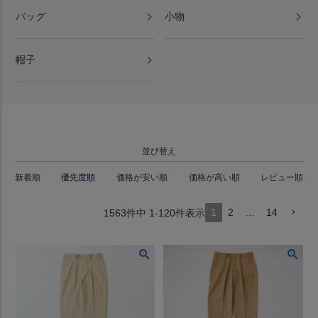
バッグ
小物
帽子
並び替え
新着順
優先度順
価格が安い順
価格が高い順
レビュー順
1
2
…
14
1563
件中
1
-
120
件表示